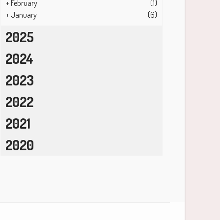
+
February
(1)
+
January
(6)
2025
2024
2023
2022
2021
2020