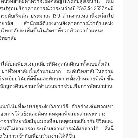
ดับวิทยาลัยคาดว่าจะยังคงอยู่ในระดับสูงเช่นกัน ในปี
รัฐอเมริกาคาดการณ์ว่าระหว่างปี 2547 ถึง 2557 จะมี
ดับเริ่มต้น ประมาณ 13.9 ล้านงานเหล่านี้จะเต็มไป
วิทยาลัย สำนักสถิติแรงงานยังคาดการณ์ว่าตำแหน่ง
ิทยาลัยจะเพิ่มขึ้นในอัตราที่รวดเร็วกว่าตำแหน่ง
วิทยาลัย
เป็นเพียงแง่มุมเดียวที่ดึงดูดนักศึกษาทั้งแบบดั้งเดิม
่) มาที่วิทยาลัยเป็นจำนวนมาก ระดับวิทยาลัยในความ
บียบวินัยที่ดีขึ้นและทักษะการตั้งเป้าหมายที่เพิ่มขึ้น
ที่หลักสูตรศิลปศาสตร์จำนวนมากช่วยเพิ่มการพัฒนาส่วน
ีแนวโน้มที่จะบรรลุระดับวิภาษวิธี ตัวอย่างเช่นพวกเขา
องการโต้แย้งและคิดหาเหตุผลที่ผสมผสานระหว่าง
ษาจากวิทยาลัยมีมุมมองที่สมเหตุสมผลเกี่ยวกับชีวิตและ
นที่ไม่สามารถประเมินสถานการณ์ดังกล่าวได้ สิ่งนี้
การเข้ากับเพื่อนร่วมงานได้ดีขึ้น