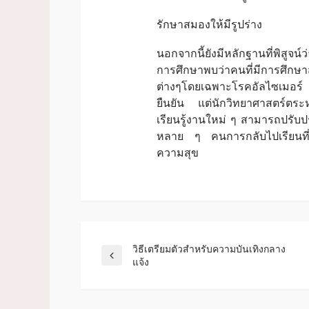
รักษาสมองให้มีรูปร่าง
นอกจากนี้ยังมีหลักฐานที่พิสูจ
การศึกษาพบว่าคนที่มีการศึกษา
ต่างๆโดยเฉพาะโรคอัลไซเมอร์ รา
ยืนยัน แต่นักวิทยาศาสตร์ตระห
เรียนรู้งานใหม่ ๆ สามารถปรับปร
หลาย ๆ คนการกลับไปเรียนที่
ความสุข
วิธีเตรียมตัวสำหรับความบันเทิงกลาง
แจ้ง