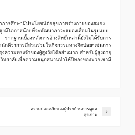
น์ว่าการศึกษามีประโยชน์ต่อสุขภาพร่างกายของสมอง
สูงมีโอกาสน้อยที่จะพัฒนาภาวะสมองเสื่อมในรูปแบบ
กฐานเบื้องหลังการอ้างสิทธิ์เหล่านี้ยังไม่ได้รับการ
นักดีว่าการมีส่วนร่วมในกิจกรรมทางจิตบ่อยๆเช่นการ
ุงความทรงจำของผู้สูงวัยได้อย่างมาก สำหรับผู้สูงอายุ
วิทยาลัยเพื่อความสนุกสนานทำให้ปีทองของพวกเขามี
ความปลอดภัยของผู้ป่วยด้านการดูแล
สุขภาพ