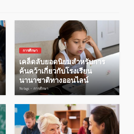
การศึกษา
เคล็ดลับยอดนิยมสำหรับการ
ค้นคว้าเกี่ยวกับโรงเรียน
นานาชาติทางออนไลน์
No tags
การศึกษา