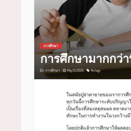
การศึกษา
การศึกษามากกว่าที
การศึกษา
May 13, 2020
No tags
ในสมัยปู่ย่าตายายของเราการศึ
ทุกวันนี้การศึกษาระดับปริญญาใน
เป็นเรื่องที่สมเหตุสมผล ตลาดงา
ทักษะในการทำงานในวงกว้างมีโอกาส
โดยปกติแล้วการศึกษาให้ผลตอบ