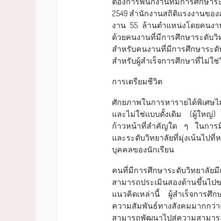
ต้องการพนักงานที่มีการศึกษาระ
2549 สำนักงานสถิติแรงงานของสห
งาน 55 ล้านตำแหน่งโดยคนงานระ
ด้วยคนงานที่มีการศึกษาระดับ
สำหรับคนงานที่มีการศึกษาระดับว
สำหรับผู้สำเร็จการศึกษาที่ไม่ใช่
การเตรียมชีวิต
ศักยภาพในการหารายได้พิเศษไม่ได้
และไม่ใช่แบบดั้งเดิม (ผู้ใหญ
ก้าวหน้าที่สำคัญใด ๆ ในการมีระเ
และระดับวิทยาลัยที่มุ่งเน้นไป
บุคคลของนักเรียน
คนที่มีการศึกษาระดับวิทยาลัยม
สามารถประเมินสองด้านขึ้นไปข
แนวคิดเหล่านี้ ผู้สำเร็จการศึก
ความสัมพันธ์ทางสังคมมากกว่าค
สามารถพัฒนาไปสู่ความสามารถใน