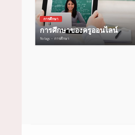
การศึกษา
การศึกษาของครูออนไลน์
No tags
การศึกษา