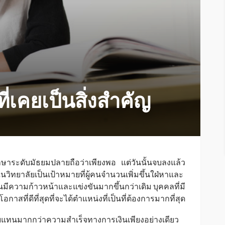
่เคยเป็นสิ่งสำคัญ
กษาระดับมัธยมปลายถือว่าเพียงพอ แต่วันนั้นจบลงแล้ว
วิทยาลัยเป็นเป้าหมายที่ผู้คนจำนวนเพิ่มขึ้นใฝ่หาและ
นมีความก้าวหน้าและแข่งขันมากขึ้นกว่าเดิม บุคคลที่มี
ที่ดีที่สุดที่จะได้ตำแหน่งที่เป็นที่ต้องการมากที่สุด
แทนมากกว่าความสำเร็จทางการเงินเพียงอย่างเดียว