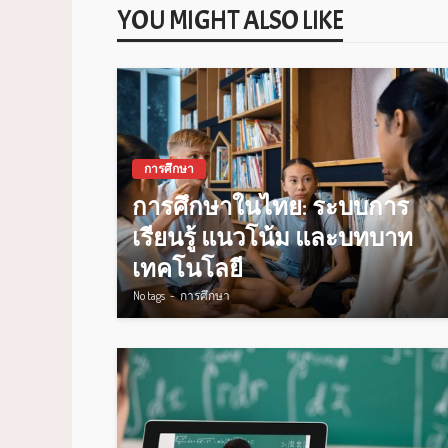
YOU MIGHT ALSO LIKE
การศึกษา
การศึกษาในไทย: ระบบการ
เรียนรู้ แนวโน้ม และบทบาท
เทคโนโลยี
No tags
การศึกษา