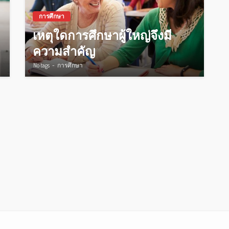
การศึกษา
เหตุใดการศึกษาผู้ใหญ่จึงมี
ความสำคัญ
No tags
การศึกษา