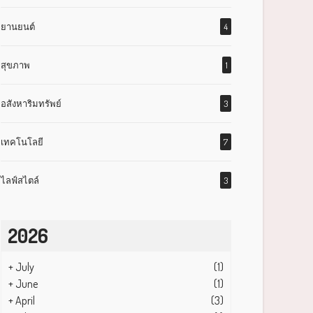
ยานยนต์
4
สุขภาพ
1
อสังหาริมทรัพย์
3
เทคโนโลยี
7
ไลฟ์สไตล์
3
2026
+
July
(1)
+
June
(1)
+
April
(3)