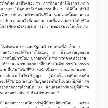
ารคิดที่พัฒนาชีวิตของเรา การศึกษาทำให้เราตระหนัก
ของเราและให้คุณค่ากับวัฒนธรรมอื่น ๆ ได้ดีขึ้น ทำให้
ารจัดการกับความท้าทายในชีวิต นอกจากนี้ยังสามารถ
มเกี่ยวกับความสนใจที่คุณสามารถเพิ่มความสุขให้กับชีวิต
นี้การศึกษายังส่งเสริมการทำงานของสมองให้แข็งแรง
โนประชากรของสหรัฐอเมริกาบุคคลที่สำเร็จการ
ดหวังว่าจะได้รับรายได้เฉลี่ย 2.1 ล้านเหรียญตลอด
ีประกาศนียบัตรมัธยมปลายเท่านั้นสามารถคาดหวังราย
ตการทำงาน ความแตกต่างที่สำคัญในศักยภาพในการหา
มากขึ้นในอีกไม่กี่ปีข้างหน้าเนื่องจากงานจำนวนมาก
วิทยาลัยหากไม่ใช่ปริญญา ผู้ที่สำเร็จการศึกษาระดับ
ด้รับ 2.5 ล้านเหรียญตลอดชีวิตในขณะที่ผู้ที่สำเร็จ
ถคาดการณ์รายได้ 3.4 ล้านดอลลาร์และผู้ที่สำเร็จ
ถคาดการณ์รายได้ 4.4 ล้านดอลลาร์
ังมีโอกาสว่างงานน้อยกว่าผู้ที่มีการศึกษาน้อย ความ