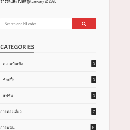
รางวัลและโบนัสสูง
January 22, 2026
CATEGORIES
– ความบันเทิง
3
– ช้อปปิ้ง
3
– แฟชั่น
3
การท่องเที่ยว
7
การพนัน
14