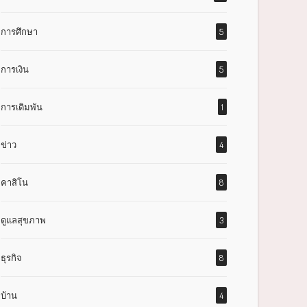
การศึกษา
5
การเงิน
5
การเดิมพัน
1
ข่าว
4
คาสิโน
8
ดูแลสุขภาพ
3
ธุรกิจ
8
บ้าน
4