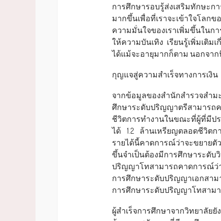
การศึกษารอบรู้ส่งเสริมทักษะก
มากขึ้นเพื่อที่เราจะเข้าใจโลก
ความมั่นใจของเราเพิ่มขึ้นในก
ให้ความบันเทิง เรียนรู้เพิ่มเติ
ได้แม้จะอายุมากก็ตาม นอกจาก
กุญแจสู่ความสำเร็จทางการเงิน
จากข้อมูลของสำนักสำรวจสำมะ
ศึกษาระดับปริญญาตรีสามารถคา
ชีวิตการทำงานในขณะที่ผู้ที่ม
ได้ 1.2 ล้านเหรียญตลอดชีวิ
รายได้นี้คาดการณ์ว่าจะขยายตัว
ขึ้นจำเป็นต้องมีการศึกษาระดับ
ปริญญาโทสามารถคาดการณ์ว่าจะไ
การศึกษาระดับปริญญาเอกสามาร
การศึกษาระดับปริญญาโทสามาร
ผู้สำเร็จการศึกษาจากวิทยาลัยย