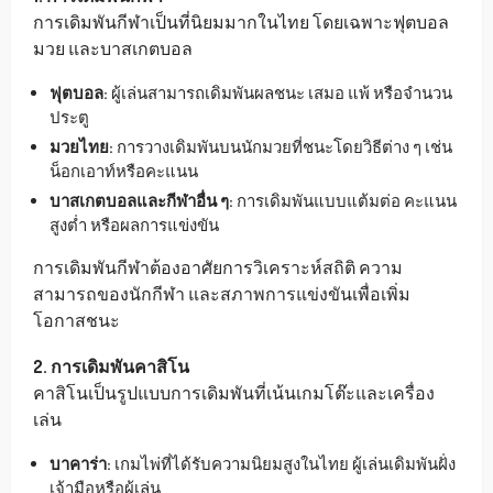
การเดิมพันกีฬาเป็นที่นิยมมากในไทย โดยเฉพาะฟุตบอล
มวย และบาสเกตบอล
ฟุตบอล:
ผู้เล่นสามารถเดิมพันผลชนะ เสมอ แพ้ หรือจำนวน
ประตู
มวยไทย:
การวางเดิมพันบนนักมวยที่ชนะโดยวิธีต่าง ๆ เช่น
น็อกเอาท์หรือคะแนน
บาสเกตบอลและกีฬาอื่น ๆ:
การเดิมพันแบบแต้มต่อ คะแนน
สูงต่ำ หรือผลการแข่งขัน
การเดิมพันกีฬาต้องอาศัยการวิเคราะห์สถิติ ความ
สามารถของนักกีฬา และสภาพการแข่งขันเพื่อเพิ่ม
โอกาสชนะ
2. การเดิมพันคาสิโน
คาสิโนเป็นรูปแบบการเดิมพันที่เน้นเกมโต๊ะและเครื่อง
เล่น
บาคาร่า:
เกมไพ่ที่ได้รับความนิยมสูงในไทย ผู้เล่นเดิมพันฝั่ง
เจ้ามือหรือผู้เล่น