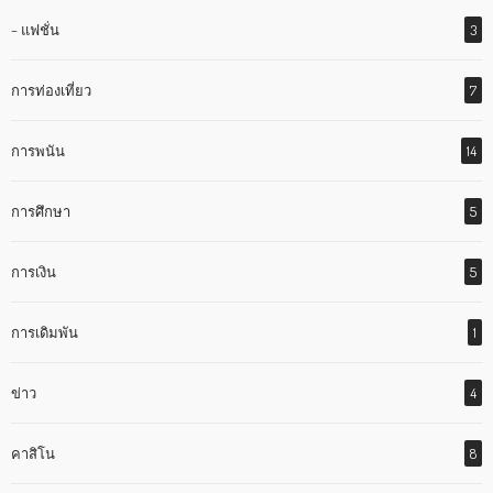
– แฟชั่น
3
การท่องเที่ยว
7
การพนัน
14
การศึกษา
5
การเงิน
5
การเดิมพัน
1
ข่าว
4
คาสิโน
8