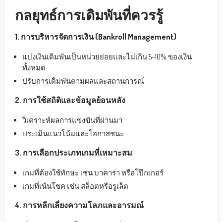
กลยุทธ์การเดิมพันที่ควรรู้
1. การบริหารจัดการเงิน (Bankroll Management)
แบ่งเงินเดิมพันเป็นหน่วยย่อยและไม่เกิน 5–10% ของเงิน
ทั้งหมด
ปรับการเดิมพันตามผลและสถานการณ์
2. การใช้สถิติและข้อมูลย้อนหลัง
วิเคราะห์ผลการแข่งขันที่ผ่านมา
ประเมินแนวโน้มและโอกาสชนะ
3. การเลือกประเภทเกมที่เหมาะสม
เกมที่ต้องใช้ทักษะ เช่น บาคาร่า หรือโป๊กเกอร์
เกมที่เน้นโชค เช่น สล็อตหรือรูเล็ต
4. การหลีกเลี่ยงความโลภและอารมณ์