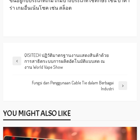
ขึ้นอยู่กับประเภทเกม เกมบางประเภทใช้ทักษะ เช่น บาคา
ร่า เกมอื่นเน้นโชค เช่น สล็อต
QISITECH ปฏิวัติมาตรฐานงานแสดงสินค้าด้วย
การสาธิตระบบการผลิตอัตโนมัติแบบสด ณ
งาน World Vape Show
Fungsi dan Penggunaan Cable Tie dalam Berbagai
Industri
YOU MIGHT ALSO LIKE