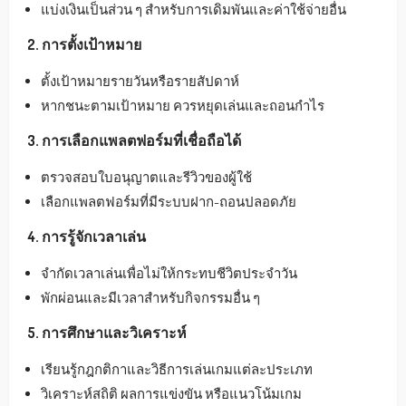
แบ่งเงินเป็นส่วน ๆ สำหรับการเดิมพันและค่าใช้จ่ายอื่น
2. การตั้งเป้าหมาย
ตั้งเป้าหมายรายวันหรือรายสัปดาห์
หากชนะตามเป้าหมาย ควรหยุดเล่นและถอนกำไร
3. การเลือกแพลตฟอร์มที่เชื่อถือได้
ตรวจสอบใบอนุญาตและรีวิวของผู้ใช้
เลือกแพลตฟอร์มที่มีระบบฝาก-ถอนปลอดภัย
4. การรู้จักเวลาเล่น
จำกัดเวลาเล่นเพื่อไม่ให้กระทบชีวิตประจำวัน
พักผ่อนและมีเวลาสำหรับกิจกรรมอื่น ๆ
5. การศึกษาและวิเคราะห์
เรียนรู้กฎกติกาและวิธีการเล่นเกมแต่ละประเภท
วิเคราะห์สถิติ ผลการแข่งขัน หรือแนวโน้มเกม