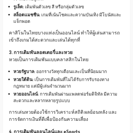
รูเล็ต:
เดิมพันตัวเลข สี หรือกลุ่มตัวเลข
สล็อตแมชชีน:
เกมที่เน้นโชคและความบันเทิง มีโบนัสและ
แจ็กพอต
คาสิโนในไทยบางแห่งเป็นออนไลน์ ทำให้ผู้เล่นสามารถ
เข้าถึงเกมได้สะดวกและเล่นได้ทุกที่
3. การเดิมพันลอตเตอรี่และหวย
หวยเป็นการเดิมพันแบบคลาสสิกในไทย
หวยรัฐบาล:
ออกรางวัลทุกเดือนและเป็นที่นิยมมาก
หวยใต้ดิน:
เป็นการเดิมพันที่ไม่ได้รับการรับรองทาง
กฎหมาย แต่มีผู้เล่นจำนวนมาก
หวยออนไลน์:
การเดิมพันผ่านแพลตฟอร์มดิจิทัล มีความ
สะดวกและหลากหลายรูปแบบ
การเล่นหวยต้องใช้การวิเคราะห์สถิติ ผลย้อนหลัง และ
การจัดการเงินที่ดีเพื่อป้องกันความเสี่ยง
4. การเดิมพันออนไลน์และ eSports