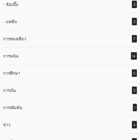
– ช้อปปิ้ง
3
– แฟชั่น
3
การท่องเที่ยว
7
การพนัน
14
การศึกษา
5
การเงิน
5
การเดิมพัน
1
ข่าว
4