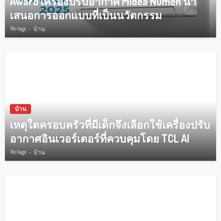
Award เครื่องปรับอากาศ Midea Numen นำ
เสนอการออกแบบที่เป็นนวัตกรรม
No tags
บ้าน
บ้าน
เหตุใดครอบครัวที่มีเด็กจึงเลือกใช้เครื่องปรับ
อากาศอินเวอร์เตอร์ที่ควบคุมโดย TCL AI
No tags
บ้าน