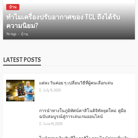
บ้าน
ทำไมเครื่องปรับอากาศของ TCL ถึงได้รับ
ความนิยม?
No tags
บ้าน
LATEST POSTS
แต่ละวันค่อย ๆ เปลี่ยนวิธีที่ผู้คนเลือกเล่น
July 31, 2026
การนำทางในภูมิทัศน์คาสิโนดิจิทัลยุคใหม่: คู่มือ
ฉบับสมบูรณ์สู่การเล่นเกมออนไลน์
June 16, 2026