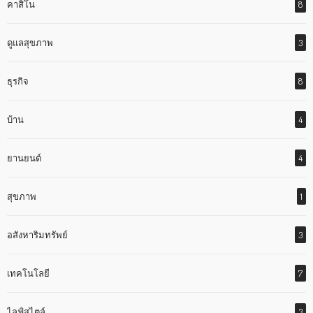
คาสิโน
8
ดูแลสุขภาพ
3
ธุรกิจ
8
บ้าน
4
ยานยนต์
4
สุขภาพ
1
อสังหาริมทรัพย์
3
เทคโนโลยี
7
ไลฟ์สไตล์
3