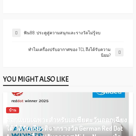
ฟัน88: ประตูสู่ความสนุกและรางวัลไม่รู้จบ
ทำไมเครื่องปรับอากาศของ TCL ถึงได้รับความ
นิยม?
YOU MIGHT ALSO LIKE
บ้าน
ออกแบบเฉพาะสำหรับเอเชียตะวันออกเฉียง
ใต้ ได้รับเกียรติจากรางวัล German Red Dot