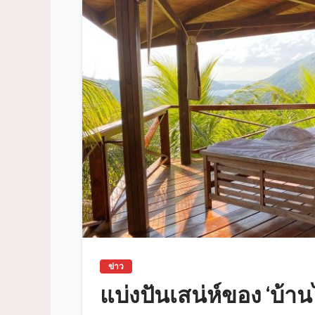
ข่าว
แบ่งปันเสน่ห์ของ ‘บ้านไ