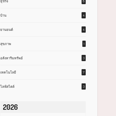
ธุรกิจ
8
บ้าน
4
ยานยนต์
4
สุขภาพ
1
อสังหาริมทรัพย์
3
เทคโนโลยี
7
ไลฟ์สไตล์
3
2026