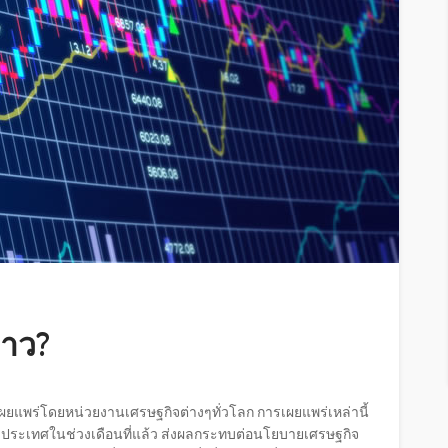
่าว?
เผยแพร่โดยหน่วยงานเศรษฐกิจต่างๆทั่วโลก การเผยแพร่เหล่านี้
งประเทศในช่วงเดือนที่แล้ว ส่งผลกระทบต่อนโยบายเศรษฐกิจ