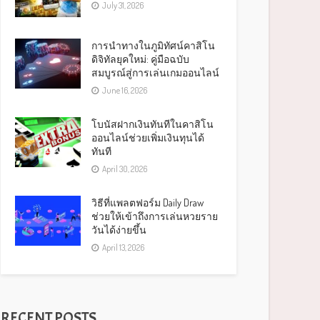
July 31, 2026
การนำทางในภูมิทัศน์คาสิโน
ดิจิทัลยุคใหม่: คู่มือฉบับ
สมบูรณ์สู่การเล่นเกมออนไลน์
June 16, 2026
โบนัสฝากเงินทันทีในคาสิโน
ออนไลน์ช่วยเพิ่มเงินทุนได้
ทันที
April 30, 2026
วิธีที่แพลตฟอร์ม Daily Draw
ช่วยให้เข้าถึงการเล่นหวยราย
วันได้ง่ายขึ้น
April 13, 2026
RECENT POSTS