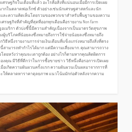
ศรษฐกิจในเดือนที่แล้ว อะไรคือสิ่งที่แน่นอนเมื่อมีการเปิดเผย
งมากในตลาดฟอเร็กซ์ ตัวอย่างเช่นนักเศรษฐศาสตร์และนัก
านี้และความคิดเห็นโดยรวมของพวกเขาสำหรับพื้นฐานของความ
ศรษฐกิจที่สำคัญที่สุดที่ออกทุกเดือนคือรายงาน Non Farm
อเมริกา ตัวบ่งชี้นี้มีความสำคัญเนื่องจากเป็นมาตรวัดสุขภาพ
งผู้บริโภคที่น้อยลงซึ่งหมายถึงการใช้จ่ายน้อยลงซึ่งหมายถึง
ีกวิธีหนึ่งรายงานการจ่ายเงินเดือนที่แข็งแกร่งหมายถึงสิ่งที่ตรง
่านี้สามารถทำกำไรได้มาก แต่มีความเสี่ยงมาก. คุณสามารถวาง
ตัวโดยหวังว่าคุณจะเดาถูกต้อง อย่างไรก็ตามหากคุณคิดผิดการ
งคุณ มีวิธีที่ดีกว่าในการซื้อขายข่าว วิธีหนึ่งคือรอการเปิดเผย
ื่อเกิดความผันผวนครั้งแรก ความผันผวนเป็นผลมาจากการที่
และให้ตลาดหาราคาดุลยภาพ แนวโน้มมักก่อตัวหลังจากความ