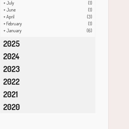
+
July
(1)
+
June
(1)
+
April
(3)
+
February
(1)
+
January
(6)
2025
2024
2023
2022
2021
2020