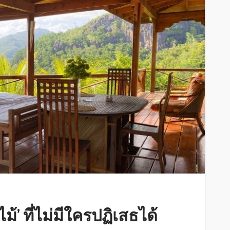
ม้’ ที่ไม่มีใครปฏิเสธได้