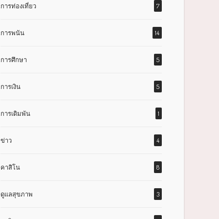
การท่องเที่ยว
7
การพนัน
14
การศึกษา
5
การเงิน
5
การเดิมพัน
1
ข่าว
4
คาสิโน
8
ดูแลสุขภาพ
3