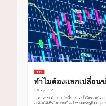
ข่าว
ทำไมต้องแลกเปลี่ยนข
No tags
ข่าว
การเผยแพร่ข่าวสารเกิดขึ้นหลายครั้งในช่วงเดือน 
สะท้อนให้เห็นถึงความเป็นจริงทางเศรษฐกิจจากบา